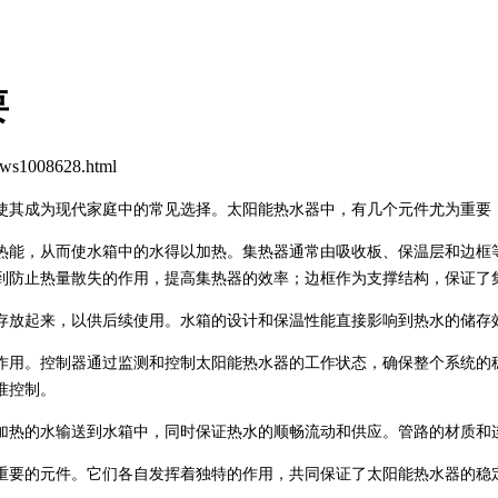
要
s1008628.html
使其成为现代家庭中的常见选择。太阳能热水器中，有几个元件尤为重要
热能，从而使水箱中的水得以加热。集热器通常由吸收板、保温层和边框
到防止热量散失的作用，提高集热器的效率；边框作为支撑结构，保证了
存放起来，以供后续使用。水箱的设计和保温性能直接影响到热水的储存
作用。控制器通过监测和控制太阳能热水器的工作状态，确保整个系统的
准控制。
加热的水输送到水箱中，同时保证热水的顺畅流动和供应。管路的材质和
重要的元件。它们各自发挥着独特的作用，共同保证了太阳能热水器的稳