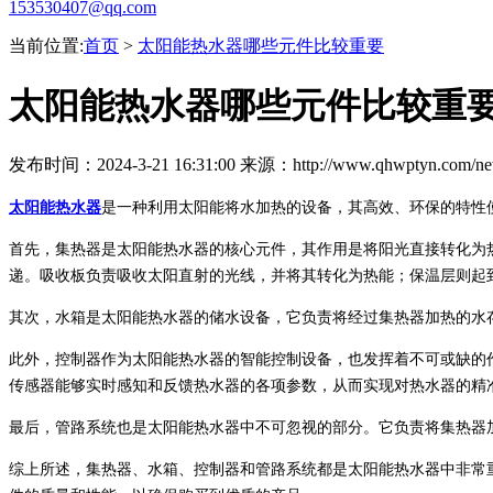
153530407@qq.com
当前位置:
首页
>
太阳能热水器哪些元件比较重要
太阳能热水器哪些元件比较重
发布时间：2024-3-21 16:31:00 来源：http://www.qhwptyn.com/new
太阳能热水器
是一种利用太阳能将水加热的设备，其高效、环保的特性
首先，集热器是太阳能热水器的核心元件，其作用是将阳光直接转化为
递。吸收板负责吸收太阳直射的光线，并将其转化为热能；保温层则起
其次，水箱是太阳能热水器的储水设备，它负责将经过集热器加热的水
此外，控制器作为太阳能热水器的智能控制设备，也发挥着不可或缺的
传感器能够实时感知和反馈热水器的各项参数，从而实现对热水器的精
最后，管路系统也是太阳能热水器中不可忽视的部分。它负责将集热器
综上所述，集热器、水箱、控制器和管路系统都是太阳能热水器中非常