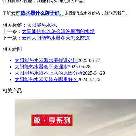
件的质量和性能，以确保购买到优质的产品。
云南
热水器什么牌子好
、
太阳能
了解
热水器价格，就联系我们。
相关标签：
太阳能热水器
,
上一条：
太阳能热水器怎么清洗里面的水垢
下一条：
云南太阳能热水器冬天怎么防冻
相关新闻
太阳能热水器漏水要找谁处理
2025-06-27
太阳能热水器会不会漏水
2025-05-28
太阳能热水器不上水的原因分析
2025-04-29
太阳能热水器安装在哪里好？
2024-12-26
相关产品