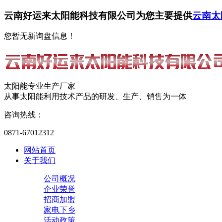
云南好运来太阳能科技有限公司为您主要提供
云南太
您暂无新询盘信息！
太阳能专业生产厂家
从事太阳能利用技术产品的研发、生产、销售为一体
咨询热线：
0871-67012312
网站首页
关于我们
公司概况
企业荣誉
招商加盟
家电下乡
活动政策