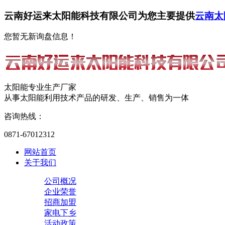
云南好运来太阳能科技有限公司为您主要提供
云南太
您暂无新询盘信息！
太阳能专业生产厂家
从事太阳能利用技术产品的研发、生产、销售为一体
咨询热线：
0871-67012312
网站首页
关于我们
公司概况
企业荣誉
招商加盟
家电下乡
活动政策