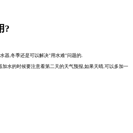
用?
水器,冬季还是可以解决
"
用水难
"
问题的
.
器加水的时候要注意看第二天的天气预报,如果天晴,可以多加一