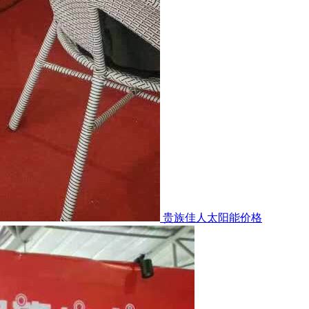
贵族佳人太阳能价格