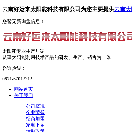
云南好运来太阳能科技有限公司为您主要提供
云南太
您暂无新询盘信息！
太阳能专业生产厂家
从事太阳能利用技术产品的研发、生产、销售为一体
咨询热线：
0871-67012312
网站首页
关于我们
公司概况
企业荣誉
招商加盟
家电下乡
活动政策