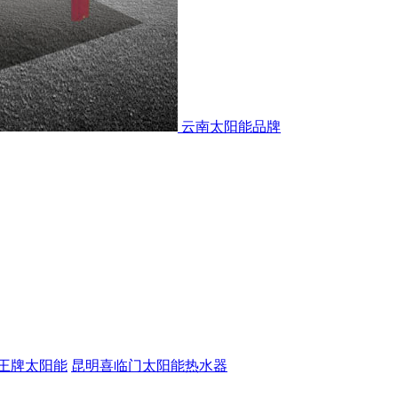
云南太阳能品牌
王牌太阳能
昆明喜临门太阳能热水器