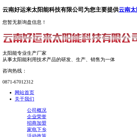
云南好运来太阳能科技有限公司为您主要提供
云南太
您暂无新询盘信息！
太阳能专业生产厂家
从事太阳能利用技术产品的研发、生产、销售为一体
咨询热线：
0871-67012312
网站首页
关于我们
公司概况
企业荣誉
招商加盟
家电下乡
活动政策