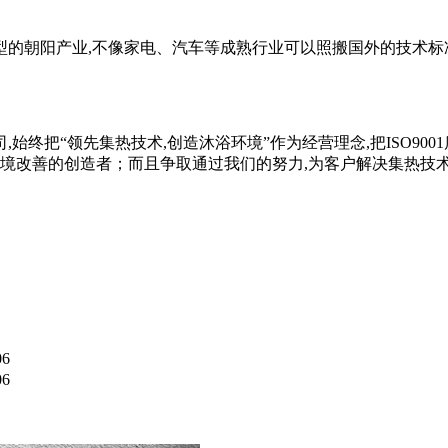
的朝阳产业,不像家电、汽车等成熟行业可以照搬国外的技术标
始终把“领先集热技术,创造沐浴环境”作为经营理念,把
ISO9001
环境改善的创造者；而且争取通过我们的努力,为客户解决集热技术
06
06