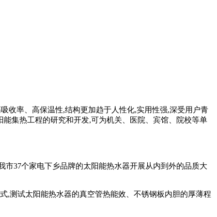
吸收率、高保温性,结构更加趋于人性化,实用性强,深受用户青
阳能集热工程的研究和开发,可为机关、医院、宾馆、院校等单
我市
37
个家电下乡品牌的太阳能热水器开展从内到外的品质大
式,测试太阳能热水器的真空管热能效、不锈钢板内胆的厚薄程