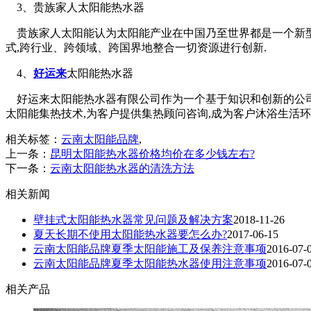
3
、贵族家人太阳能热水器
贵族家人太阳能认为太阳能产业在中国乃至世界都是一个新型
式,跨行业、跨领域、跨国界地整合一切资源进行创新.
4
、
好运来
太阳能热水器
好运来太阳能热水器有限公司作为一个基于知识和创新的公司,
太阳能集热技术,为客户提供集热顾问咨询,成为客户沐浴生活
相关标签：
云南太阳能品牌
,
上一条：
昆明太阳能热水器价格均价在多少钱左右?
下一条：
云南太阳能热水器的清洗方法
相关新闻
壁挂式太阳能热水器常见问题及解决方案
2018-11-26
夏天长期不使用太阳能热水器要怎么办?
2017-06-15
云南太阳能品牌夏季太阳能施工及保养注意事项
2016-07-
云南太阳能品牌夏季太阳能热水器使用注意事项
2016-07-
相关产品