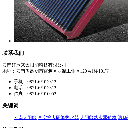
联系我们
云南好运来太阳能科技有限公司
地址：云南省昆明市官渡区罗衙工业区120号1楼101室
手机：0871-67012312
电话：0871-67012312
传真：0871-67016052
关键词
云南太阳能
真空管太阳能热水器
太阳能热水器价格
清华