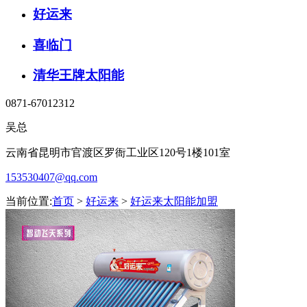
好运来
喜临门
清华王牌太阳能
0871-67012312
吴总
云南省昆明市官渡区罗衙工业区120号1楼101室
153530407@qq.com
当前位置:
首页
>
好运来
>
好运来太阳能加盟