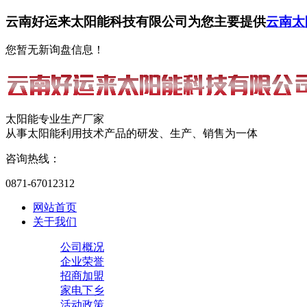
云南好运来太阳能科技有限公司为您主要提供
云南太
您暂无新询盘信息！
太阳能专业生产厂家
从事太阳能利用技术产品的研发、生产、销售为一体
咨询热线：
0871-67012312
网站首页
关于我们
公司概况
企业荣誉
招商加盟
家电下乡
活动政策