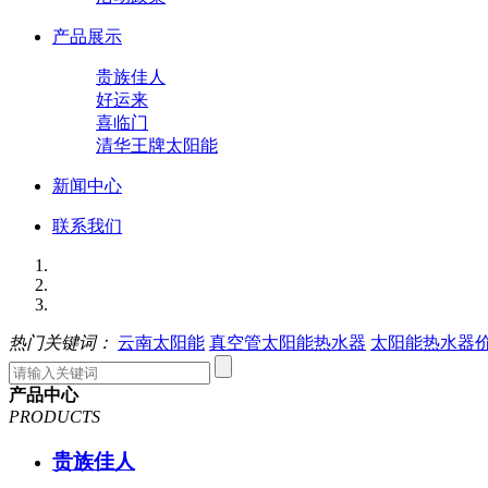
产品展示
贵族佳人
好运来
喜临门
清华王牌太阳能
新闻中心
联系我们
热门关键词：
云南太阳能
真空管太阳能热水器
太阳能热水器
产品中心
PRODUCTS
贵族佳人