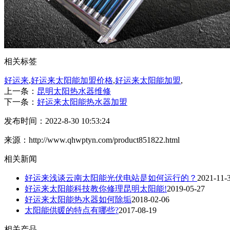
相关标签
好运来
,
好运来太阳能加盟价格
,
好运来太阳能加盟
,
上一条：
昆明太阳热水器维修
下一条：
好运来太阳能热水器加盟
发布时间：2022-8-30 10:53:24
来源：http://www.qhwptyn.com/product851822.html
相关新闻
好运来浅谈云南太阳能光伏电站是如何运行的？
2021-11-
好运来太阳能科技教你修理昆明太阳能!
2019-05-27
好运来太阳能热水器如何除垢
2018-02-06
太阳能供暖的特点有哪些?
2017-08-19
相关产品